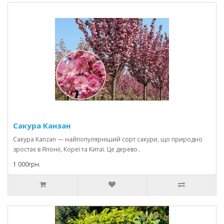
Сакура Канзан
Сакура Kanzan — найпопулярніший сорт сакури, що природно
зростає в Японії, Кореї та Китаї. Це дерево..
1 000грн.