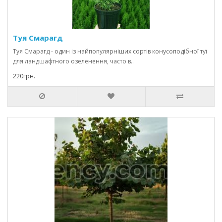
Туя Смарагд
Туя Смарагд - один із найпопулярніших сортів конусоподібної туї
для ландшафтного озеленення, часто в..
220грн.