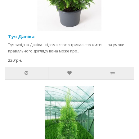
Туя Даніка
Туя західна Даніка - відома своєю тривалістю життя — за умови
правильного догляду вона може про..
220грн.