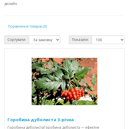
дизайн.
Порівняння товарів (0)
Сортувати:
Показати:
Горобина дуболиста 3-річна
Горобина дуболистаГоробина дуболиста — ефектне