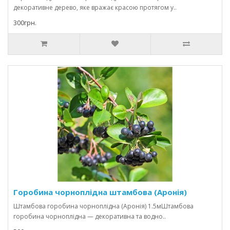
декоративне дерево, яке вражає красою протягом у..
300грн.
Горобина чорноплідна штамбова (Аронія)
Штамбова горобина чорноплідна (Аронія) 1.5мШтамбова
горобина чорноплідна — декоративна та водно..