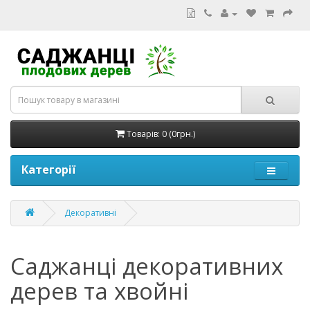
Товарів: 0 (0грн.)
Категорії
Декоративні
Саджанці декоративних
дерев та хвойні