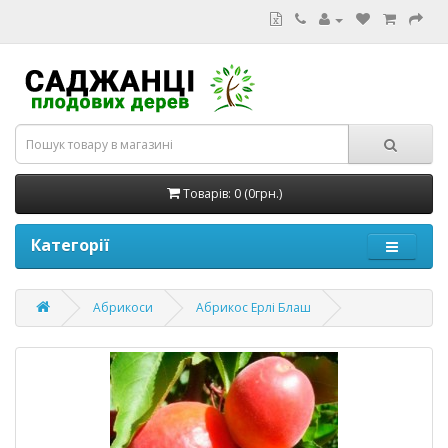
Товарів: 0 (0грн.)
Категорії
Абрикоси
Абрикос Ерлі Блаш