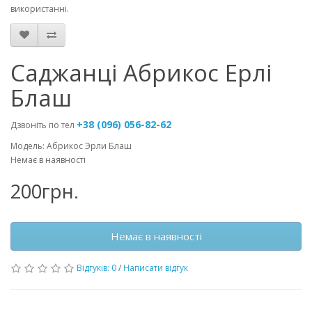
використанні.
Саджанці Абрикос Ерлі
Блаш
+38 (096) 056-82-62
Дзвоніть по тел
Модель: Абрикос Эрли Блаш
Немає в наявності
200грн.
Немає в наявності
Відгуків: 0
/
Написати відгук