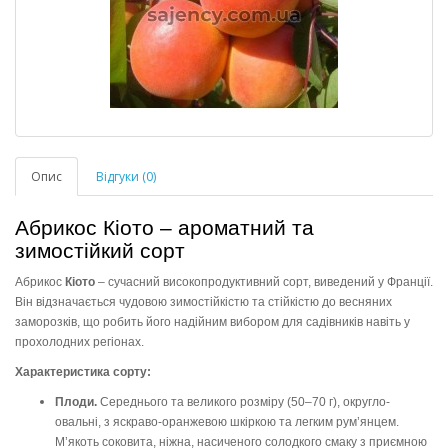
Опис
Відгуки (0)
Абрикос Кіото – ароматний та
зимостійкий сорт
Абрикос
Кіото
– сучасний високопродуктивний сорт, виведений у Франції.
Він відзначається чудовою зимостійкістю та стійкістю до весняних
заморозків, що робить його надійним вибором для садівників навіть у
прохолодних регіонах.
Характеристика сорту:
Плоди.
Середнього та великого розміру (50–70 г), округло-
овальні, з яскраво-оранжевою шкіркою та легким рум’янцем.
М’якоть соковита, ніжна, насиченого солодкого смаку з приємною