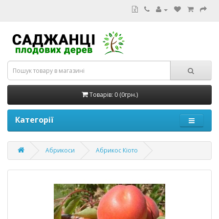
Товарів: 0 (0грн.)
Категорії
Абрикоси
Абрикос Кіото