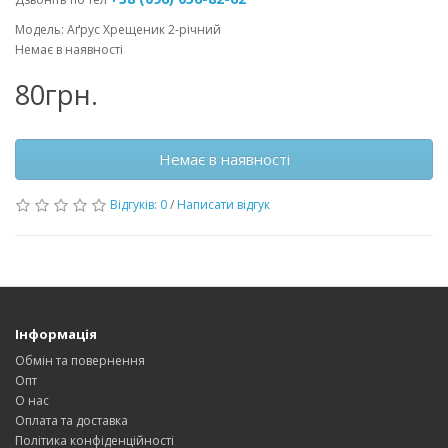
Модель: Аґрус Хрещеник 2-річний
Немає в наявності
80грн.
Немає в наявності
Відгуків: 0
/
Написати відгук
Інформація
Обмін та повернення
Опт
О нас
Оплата та доставка
Політика конфіденційності