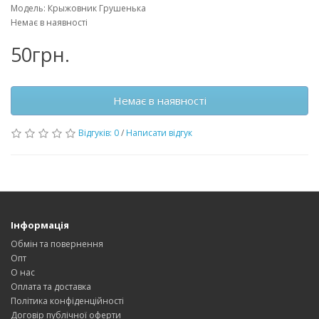
Модель: Крыжовник Грушенька
Немає в наявності
50грн.
Немає в наявності
Відгуків: 0
/
Написати відгук
Інформація
Обмін та повернення
Опт
О нас
Оплата та доставка
Політика конфіденційності
Договір публічної оферти