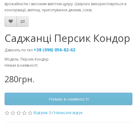
врожайністю і високим вмістом цукру. Широко використовується в
консервації, випічці, приготування джемів, соків.
Саджанці Персик Кондор
+38 (096) 056-82-62
Дзвоніть по тел
Модель: Персик Кондор
Немає в наявності
280грн.
Немає в наявності
Відгуків: 0
/
Написати відгук