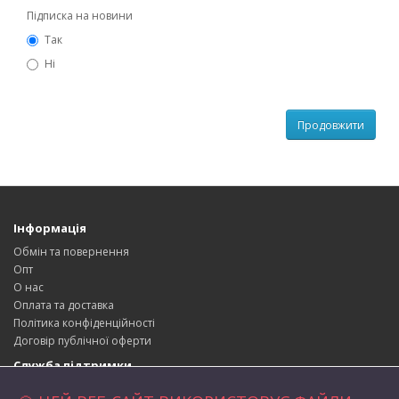
Підписка на новини
Так
Ні
Продовжити
Інформація
Обмін та повернення
Опт
О нас
Оплата та доставка
Політика конфіденційності
Договір публічної оферти
Служба підтримки
Зворотній зв’язок