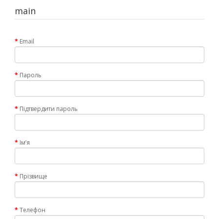
main
Email
Пароль
Підтвердити пароль
Імʼя
Прізвище
Телефон