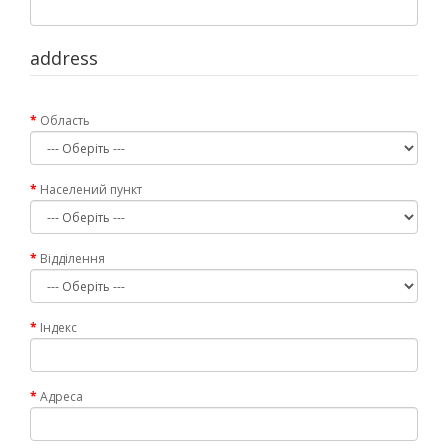
address
Область
Населений пункт
Відділення
Індекс
Адреса